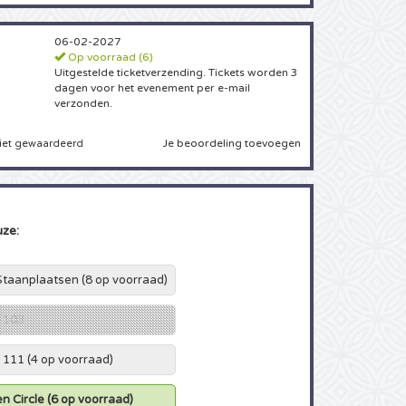
06-02-2027
Op voorraad (6)
Uitgestelde ticketverzending. Tickets worden 3
dagen voor het evenement per e-mail
verzonden.
Je beoordeling toevoegen
iet gewaardeerd
uze:
 Staanplaatsen
(8 op voorraad)
k 103
k 111
(4 op voorraad)
en Circle
(6 op voorraad)