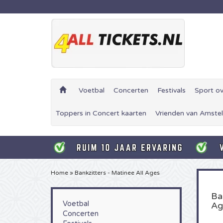
Voetbal
Concerten
Festivals
Sport ov
Toppers in Concert kaarten
Vrienden van Amstel
Home
»
Bankzitters - Matinee All Ages
Ba
Voetbal
Ag
Concerten