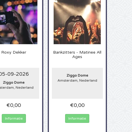
Roxy Dekker
Bankzitters - Matinee All
Ages
05-09-2026
Ziggo Dome
Amsterdam, Nederland
Ziggo Dome
terdam, Nederland
€0,00
€0,00
Informatie
Informatie