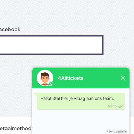
acebook
etaalmethoden