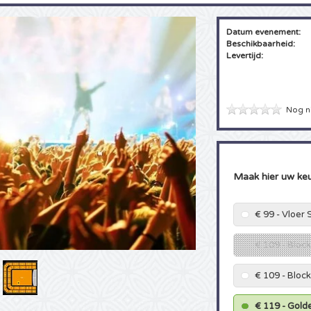
Datum evenement:
Beschikbaarheid:
Levertijd:
Nog n
Maak hier uw ke
€ 99 - Vloer
€ 109 - Bloc
€ 109 - Bloc
€ 119 - Gold