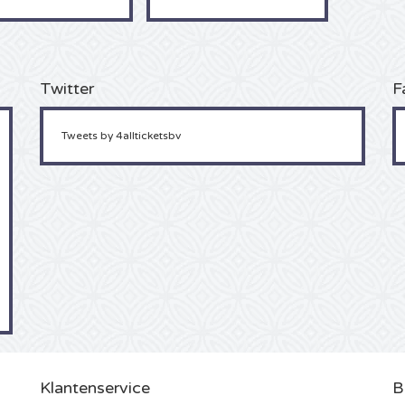
Twitter
F
Tweets by 4allticketsbv
Klantenservice
B