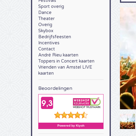
Festivals
Sport overig
Dance
Theater
Overig
Skybox
Bedrijfsfeesten
Incentives
Contact
André Rieu kaarten
Toppers in Concert kaarten
Vrienden van Amstel LIVE
kaarten
Beoordelingen