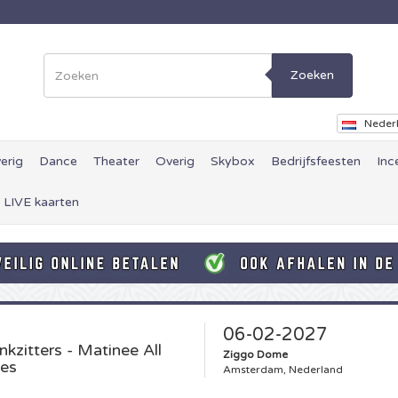
Zoeken
Neder
erig
Dance
Theater
Overig
Skybox
Bedrijfsfeesten
Inc
 LIVE kaarten
06-02-2027
nkzitters - Matinee All
Ziggo Dome
es
Amsterdam, Nederland