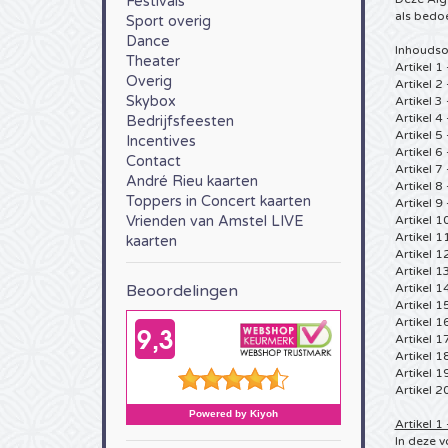
Festivals
als bedoe
Sport overig
Dance
Inhoudso
Theater
Artikel 1 
Overig
Artikel 2
Skybox
Artikel 3
Artikel 4
Bedrijfsfeesten
Artikel 5
Incentives
Artikel 6
Contact
Artikel 7
André Rieu kaarten
Artikel 
Toppers in Concert kaarten
Artikel 9
Vrienden van Amstel LIVE
Artikel 1
Artikel 11
kaarten
Artikel 1
Artikel 1
Beoordelingen
Artikel 1
Artikel 1
Artikel 1
Artikel 1
Artikel 1
Artikel 1
Artikel 
Artikel 1 
In deze 