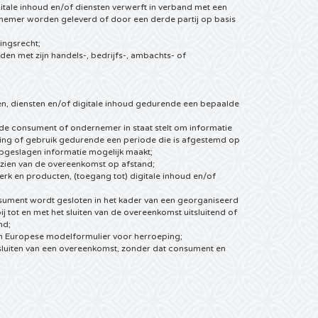
ale inhoud en/of diensten verwerft in verband met een
nemer worden geleverd of door een derde partij op basis
ingsrecht;
en met zijn handels-, bedrijfs-, ambachts- of
en, diensten en/of digitale inhoud gedurende een bepaalde
e consument of ondernemer in staat stelt om informatie
eging of gebruik gedurende een periode die is afgestemd op
pgeslagen informatie mogelijk maakt;
 zien van de overeenkomst op afstand;
erk en producten, (toegang tot) digitale inhoud en/of
ument wordt gesloten in het kader van een georganiseerd
 tot en met het sluiten van de overeenkomst uitsluitend of
nd;
n Europese modelformulier voor herroeping;
sluiten van een overeenkomst, zonder dat consument en