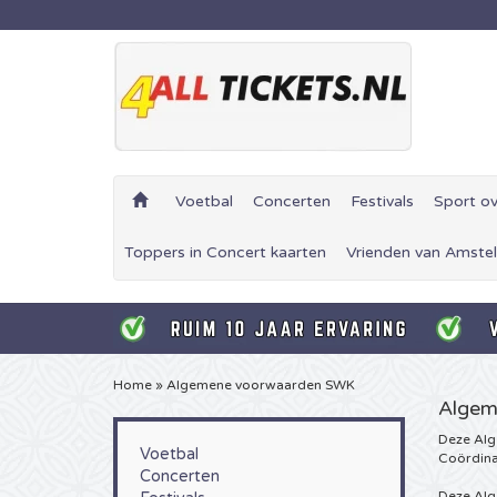
Voetbal
Concerten
Festivals
Sport ov
Toppers in Concert kaarten
Vrienden van Amstel
Home
»
Algemene voorwaarden SWK
Algem
Deze Alg
Voetbal
Coördina
Concerten
Deze Alg