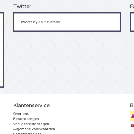
Twitter
F
Tweets by 4allticketsbv
Klantenservice
B
Over ons
Beoordelingen
Veel gestelde vragen
Algemene voorwaarden