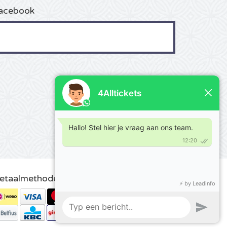
acebook
etaalmethoden