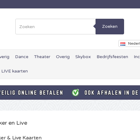
Zoeken
Neder
verig
Dance
Theater
Overig
Skybox
Bedrijfsfeesten
In
 LIVE kaarten
ker en Live
er & Live Kaarten