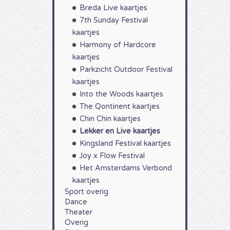
Breda Live kaartjes
7th Sunday Festival
kaartjes
Harmony of Hardcore
kaartjes
Parkzicht Outdoor Festival
kaartjes
Into the Woods kaartjes
The Qontinent kaartjes
Chin Chin kaartjes
Lekker en Live kaartjes
Kingsland Festival kaartjes
Joy x Flow Festival
Het Amsterdams Verbond
kaartjes
Sport overig
Dance
Theater
Overig