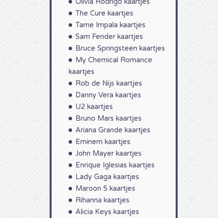
Olivia Rodrigo kaartjes
The Cure kaartjes
Tame Impala kaartjes
Sam Fender kaartjes
Bruce Springsteen kaartjes
My Chemical Romance
kaartjes
Rob de Nijs kaartjes
Danny Vera kaartjes
U2 kaartjes
Bruno Mars kaartjes
Ariana Grande kaartjes
Eminem kaartjes
John Mayer kaartjes
Enrique Iglesias kaartjes
Lady Gaga kaartjes
Maroon 5 kaartjes
Rihanna kaartjes
Alicia Keys kaartjes