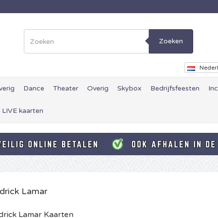
Zoeken
Neder
verig
Dance
Theater
Overig
Skybox
Bedrijfsfeesten
In
 LIVE kaarten
drick Lamar
rick Lamar Kaarten