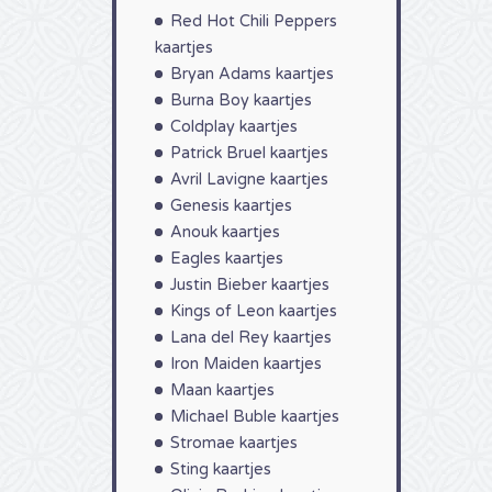
Red Hot Chili Peppers
kaartjes
Bryan Adams kaartjes
Burna Boy kaartjes
Coldplay kaartjes
Patrick Bruel kaartjes
Avril Lavigne kaartjes
Genesis kaartjes
Anouk kaartjes
Eagles kaartjes
Justin Bieber kaartjes
Kings of Leon kaartjes
Lana del Rey kaartjes
Iron Maiden kaartjes
Maan kaartjes
Michael Buble kaartjes
Stromae kaartjes
Sting kaartjes