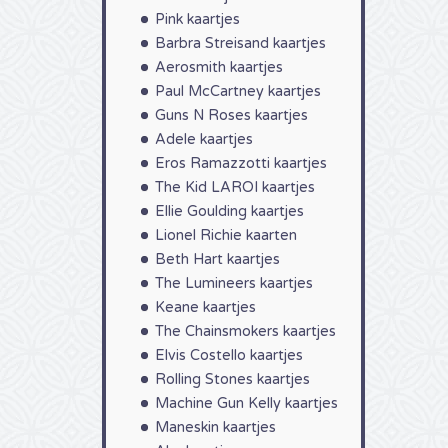
Pink kaartjes
Barbra Streisand kaartjes
Aerosmith kaartjes
Paul McCartney kaartjes
Guns N Roses kaartjes
Adele kaartjes
Eros Ramazzotti kaartjes
The Kid LAROI kaartjes
Ellie Goulding kaartjes
Lionel Richie kaarten
Beth Hart kaartjes
The Lumineers kaartjes
Keane kaartjes
The Chainsmokers kaartjes
Elvis Costello kaartjes
Rolling Stones kaartjes
Machine Gun Kelly kaartjes
Maneskin kaartjes