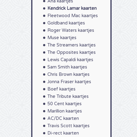
Aha kaartjes
Kendrick Lamar kaarten
Fleetwood Mac kaartjes
Goldband kaartjes
Roger Waters kaartjes
Muse kaartjes
The Streamers kaartjes
The Opposites kaartjes
Lewis Capaldi kaartjes
Sam Smith kaartjes
Chris Brown kaartjes
Jonna Fraser kaartjes
Boef kaartjes
The Tribute kaartjes
50 Cent kaartjes
Marillion kaartjes
AC/DC kaarten
Travis Scott kaartjes
Di-rect kaarten