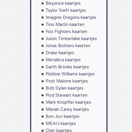
Beyonce kaartjes
Taylor Swift kaartjes
Imagine Dragons kaartjes
Tino Martin kaarten
Foo Fighters kaarten
Justin Timberlake kaartjes
Jonas Bothers kaarten
Drake kaartjes
Metallica kaartjes
Garth Brooks kaartjes
Robbie Williams kaartjes
Post Malone kaartjes
Bob Dylan kaartjes
Rod Stewart kaarten
Mark Knopfler kaartjes
Mariah Carey kaartjes
Bon Jovi kaartjes
MEAU kaartjes
Cher kaartjes