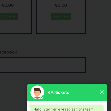
€0,00
€0,00
Informatie
Informatie
acebook