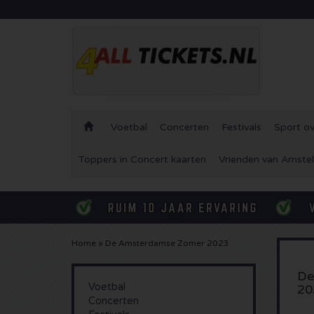
Voetbal
Concerten
Festivals
Sport ov
Toppers in Concert kaarten
Vrienden van Amstel
Home
»
De Amsterdamse Zomer 2023
De
Voetbal
20
Concerten