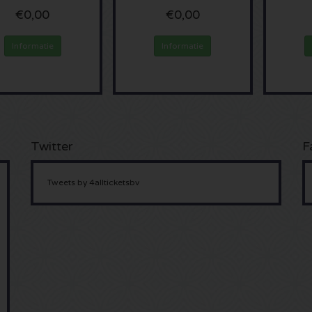
€0,00
€0,00
Informatie
Informatie
Twitter
F
Tweets by 4allticketsbv