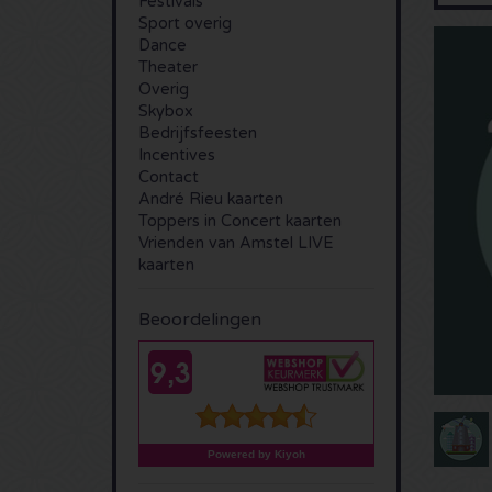
Festivals
Sport overig
Dance
Theater
Overig
Skybox
Bedrijfsfeesten
Incentives
Contact
André Rieu kaarten
Toppers in Concert kaarten
Vrienden van Amstel LIVE
kaarten
Beoordelingen