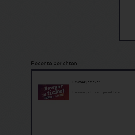
Recente berichten
Bewaar je ticket
Bewaar je ticket, geniet later..