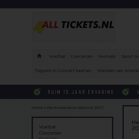
Voetbal
Concerten
Festivals
Sport ov
Toppers in Concert kaarten
Vrienden van Amstel
Home
»
Het Amsterdams Verbond 2027
He
Voetbal
20
Concerten