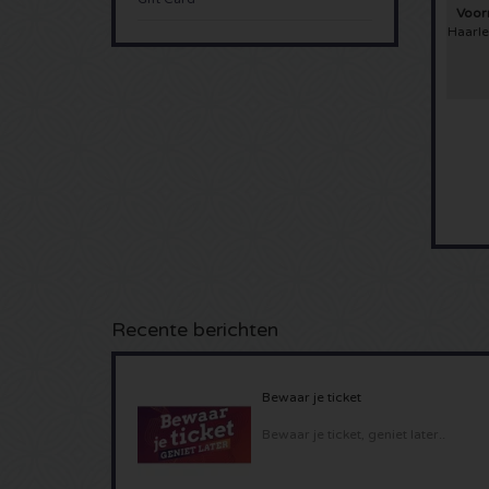
Voorm
Haarl
Recente berichten
Bewaar je ticket
Bewaar je ticket, geniet later..