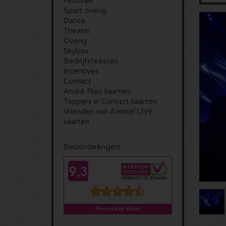
Festivals
Sport overig
Dance
Theater
Overig
Skybox
Bedrijfsfeesten
Incentives
Contact
André Rieu kaarten
Toppers in Concert kaarten
Vrienden van Amstel LIVE
kaarten
Beoordelingen