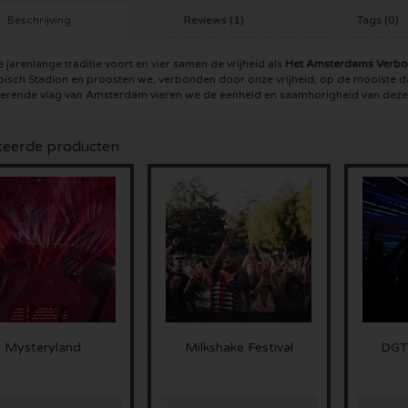
Beschrijving
Reviews (1)
Tags (0)
 jarenlange traditie voort en vier samen de vrijheid als
Het Amsterdams Verb
isch Stadion en proosten we, verbonden door onze vrijheid, op de mooiste da
rende vlag van Amsterdam vieren we de eenheid en saamhorigheid van deze 
teerde producten
Mysteryland
Milkshake Festival
DGT