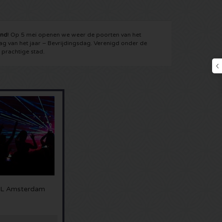
ond
! Op 5 mei openen we weer de poorten van het
g van het jaar – Bevrijdingsdag. Verenigd onder de
prachtige stad.
L Amsterdam