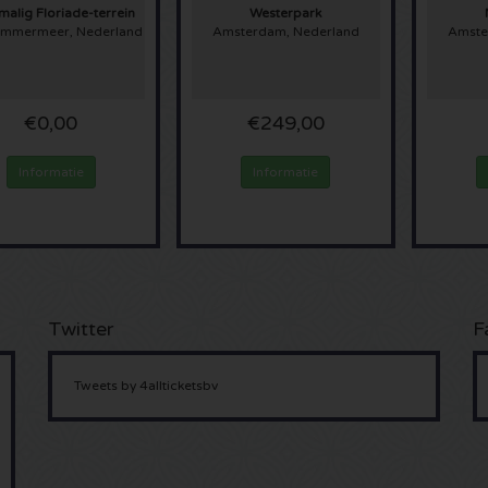
alig Floriade-terrein
Westerpark
emmermeer, Nederland
Amsterdam, Nederland
Amste
€0,00
€249,00
Informatie
Informatie
Twitter
F
Tweets by 4allticketsbv