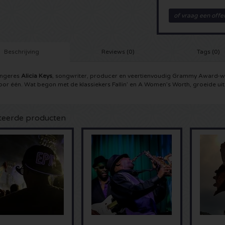
of vraag een offe
Beschrijving
Reviews (0)
Tags (0)
angeres
Alicia Keys
, songwriter, producer en veertienvoudig Grammy Award-wi
oor één. Wat begon met de klassiekers Fallin’ en A Women’s Worth, groeide uit
teerde producten