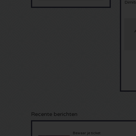
Dimit
Recente berichten
Bewaar je ticket