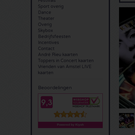
Festivals
Sport overig
Dance
Theater
Overig
Skybox
Bedrijfsfeesten
Incentives
Contact
André Rieu kaarten
Toppers in Concert kaarten
Vrienden van Amstel LIVE
kaarten
Beoordelingen