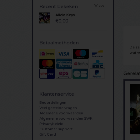
Recent bekeken
Wissen
Alicia Keys
€0,00
Betaalmethoden
De z
wat v
Gerela
Klantenservice
Beoordelingen
Veel gestelde vragen
Algemene voorwaarden
Algemene voorwaarden SWK
Privacybeleid
Customer support
Gift Card