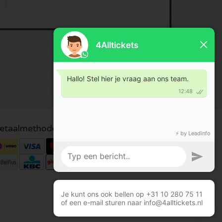
etaalmethoden