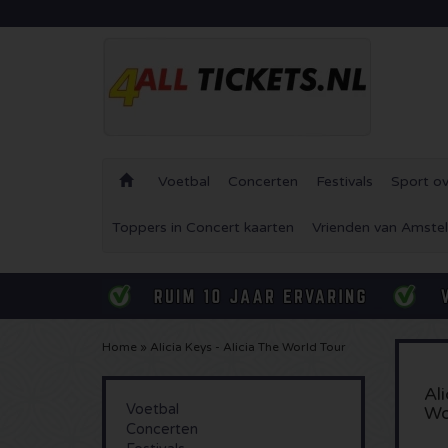
Voetbal
Concerten
Festivals
Sport ov
Toppers in Concert kaarten
Vrienden van Amstel
Home
»
Alicia Keys - Alicia The World Tour
Ali
Voetbal
Wo
Concerten