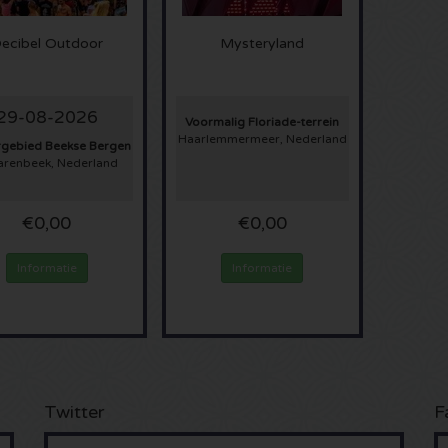
ecibel Outdoor
Mysteryland
29-08-2026
Voormalig Floriade-terrein
Haarlemmermeer, Nederland
rgebied Beekse Bergen
varenbeek, Nederland
€0,00
€0,00
Informatie
Informatie
Twitter
F