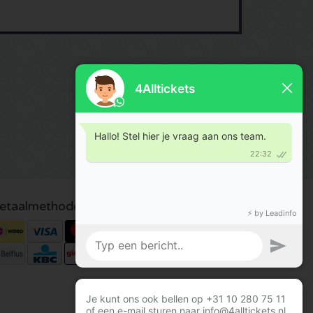
etaalmethoden