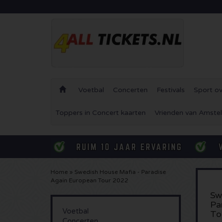
Voetbal
Concerten
Festivals
Sport ov
Toppers in Concert kaarten
Vrienden van Amstel
Home
»
Swedish House Mafia - Paradise
Again European Tour 2022
Sw
Pa
Voetbal
To
Concerten