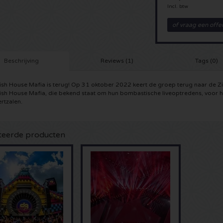
Incl. btw
of vraag een offe
Beschrijving
Reviews (1)
Tags (0)
sh House Mafia is terug! Op 31 oktober 2022 keert de groep terug naar de Z
sh House Mafia, die bekend staat om hun bombastische liveoptredens, voor het
rtzalen.
teerde producten