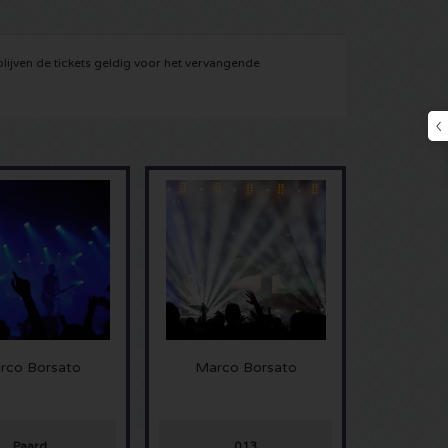
ijven de tickets geldig voor het vervangende
rco Borsato
Marco Borsato
Paard
013