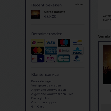
Recent bekeken
Wissen
Marco Borsato
Zorge
€89,00
evene
Betaalmethoden
Gerela
Klantenservice
Beoordelingen
Veel gestelde vragen
Algemene voorwaarden
Algemene voorwaarden SWK
Privacybeleid
Customer support
Gift Card