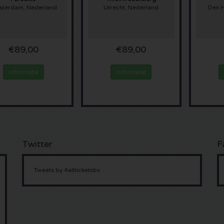
terdam, Nederland
Utrecht, Nederland
Den 
€89,00
€89,00
Informatie
Informatie
Twitter
F
Tweets by 4allticketsbv