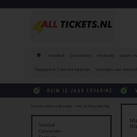
Voetbal
Concerten
Festivals
Sport ov
Toppers in Concert kaarten
Vrienden van Amstel
Home
»
Marco Borsato - Hef Je Glas Met Mij
Ma
Voetbal
Gl
Concerten