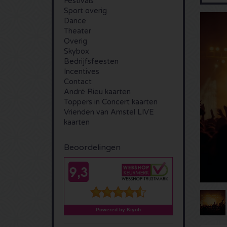
Festivals
Sport overig
Dance
Theater
Overig
Skybox
Bedrijfsfeesten
Incentives
Contact
André Rieu kaarten
Toppers in Concert kaarten
Vrienden van Amstel LIVE
kaarten
Beoordelingen