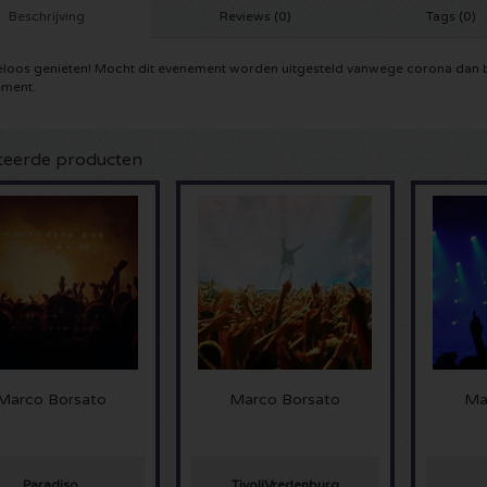
Beschrijving
Reviews (0)
Tags (0)
loos genieten! Mocht dit evenement worden uitgesteld vanwege corona dan bl
ment.
teerde producten
Marco Borsato
Marco Borsato
Ma
Paradiso
TivoliVredenburg