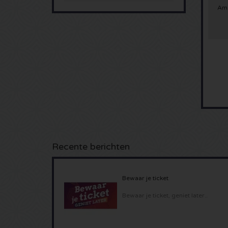
Ams
Recente berichten
Bewaar je ticket
Bewaar je ticket, geniet later..