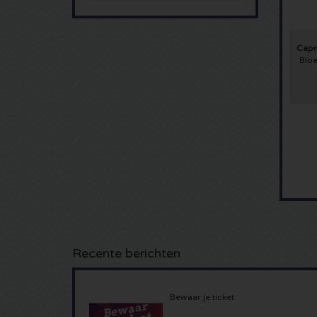
Capr
Blo
Recente berichten
Bewaar je ticket