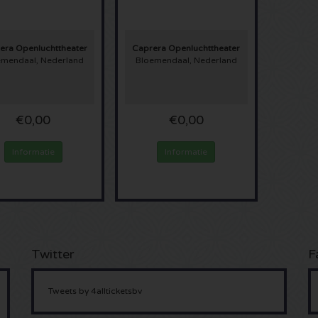
era Openluchttheater
Caprera Openluchttheater
emendaal, Nederland
Bloemendaal, Nederland
€0,00
€0,00
Informatie
Informatie
Twitter
F
Tweets by 4allticketsbv