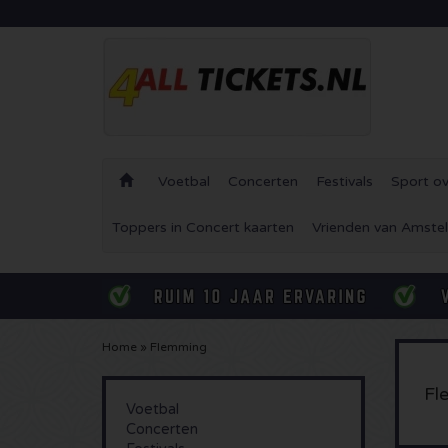
Voetbal
Concerten
Festivals
Sport ov
Toppers in Concert kaarten
Vrienden van Amstel
Home
»
Flemming
Fl
Voetbal
Concerten