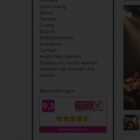
Festivals
Sport overig
Dance
Theater
Overig
Skybox
Bedrijfsfeesten
Incentives
Contact
André Rieu kaarten
Toppers in Concert kaarten
Vrienden van Amstel LIVE
kaarten
Beoordelingen