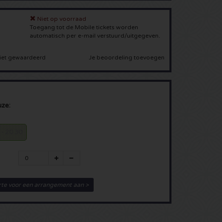
Niet op voorraad
Toegang tot de Mobile tickets worden
automatisch per e-mail verstuurd/uitgegeven.
Je beoordeling toevoegen
iet gewaardeerd
uze:
 - 20:30
rte voor een arrangement aan >