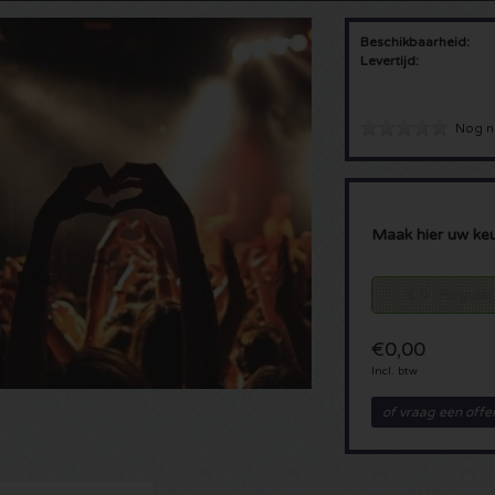
Beschikbaarheid:
Levertijd:
Nog n
Maak hier uw ke
€ 0 - Regular
€0,00
Incl. btw
of vraag een offe