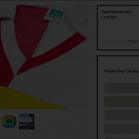
Beschikbaarheid:
Levertijd:
Nog n
Maak hier uw ke
€ 0 - Zitplaa
€ 0 - Zitplaa
€ 0 - Zitplaa
€ 0 - Zitplaa