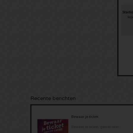
Stadio
Ro
Recente berichten
Bewaar je ticket
Bewaar je ticket, geniet later..