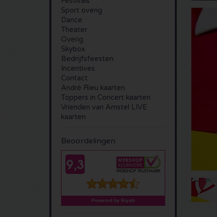
Festivals
Sport overig
Dance
Theater
Overig
Skybox
Bedrijfsfeesten
Incentives
Contact
André Rieu kaarten
Toppers in Concert kaarten
Vrienden van Amstel LIVE
kaarten
Beoordelingen