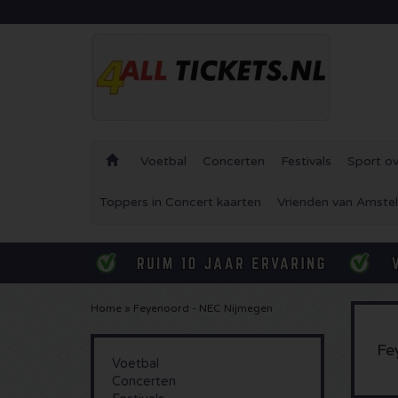
Voetbal
Concerten
Festivals
Sport ov
Toppers in Concert kaarten
Vrienden van Amstel
Home
»
Feyenoord - NEC Nijmegen
Fe
Voetbal
Concerten