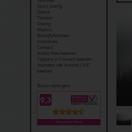
Festivals
Sport overig
Dance
Theater
Overig
Skybox
Bedrijfsfeesten
Incentives
Contact
André Rieu kaarten
Toppers in Concert kaarten
Vrienden van Amstel LIVE
kaarten
Beoordelingen