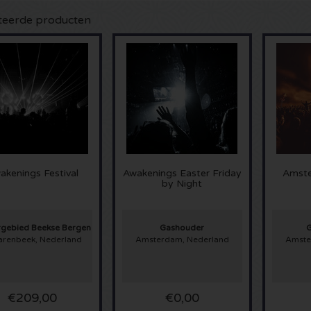
teerde producten
akenings Festival
Awakenings Easter Friday
Amste
by Night
rgebied Beekse Bergen
Gashouder
G
varenbeek, Nederland
Amsterdam, Nederland
Amste
€209,00
€0,00