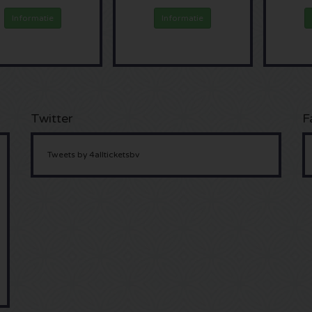
Informatie
Informatie
Twitter
F
Tweets by 4allticketsbv