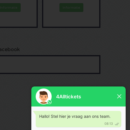
Informatie
Informatie
acebook