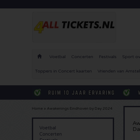
Voetbal
Concerten
Festivals
Sport ov
Toppers in Concert kaarten
Vrienden van Amstel
Home
»
Awakenings Eindhoven by Day 2024
Aw
Voetbal
Da
Concerten