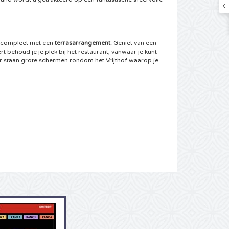
d compleet met een
terrasarrangement
. Geniet van een
t behoud je je plek bij het restaurant, vanwaar je kunt
er staan grote schermen rondom het Vrijthof waarop je