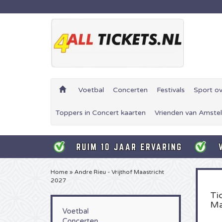
Voetbal
Concerten
Festivals
Sport ov
Toppers in Concert kaarten
Vrienden van Amstel
Home
»
Andre Rieu - Vrijthof Maastricht
2027
Ti
Ma
Voetbal
Concerten