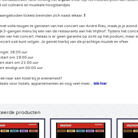
 vol culinaire en muzikale hoogstandjes.
 aangeboden tickets bevinden zich naast elkaar.
❗
met volle teugen te genieten van het concert van André Rieu, maak je je avon
ijk 3-gangen menu bij een van de restaurants aan het Vrijthof. Tijdens het concer
ten van het concert. Helaas is er geen garantie op zicht op het podium, maar 
oncert ook kunt volgen. Je geniet hierbij van de prachtige muziek en sfeer
ngst: 18:30 uur
 start om 19:00 uur
rt start om 21:00 uur
rt eindigt om 00:00 uur
ek naar een hotel bij je evenement?
deals voor hotels, appartementen en nog veel meer...
klik hier
teerde producten