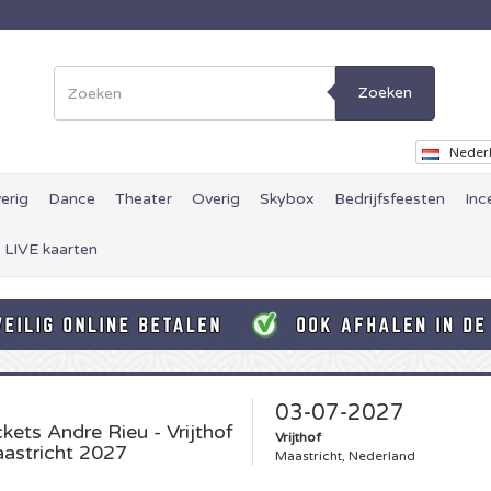
Zoeken
Neder
erig
Dance
Theater
Overig
Skybox
Bedrijfsfeesten
Inc
 LIVE kaarten
03-07-2027
ckets
Andre Rieu - Vrijthof
Vrijthof
astricht 2027
Maastricht, Nederland