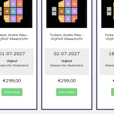
kets
Andre Rieu -
Tickets
Andre Rieu -
Ticke
ijthof Maastricht
Vrijthof Maastricht
Vrij
01-07-2027
02-07-2027
18
Vrijthof
Vrijthof
astricht, Nederland
Maastricht, Nederland
Maast
€299,00
€299,00
Informatie
Informatie