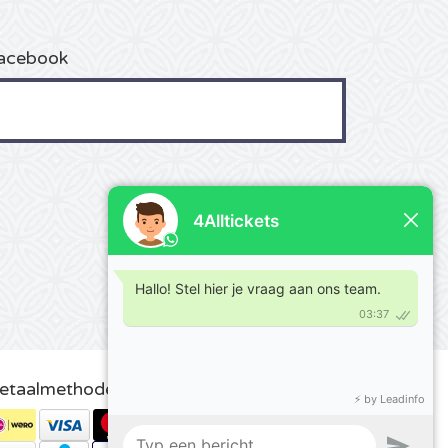
acebook
etaalmethoden