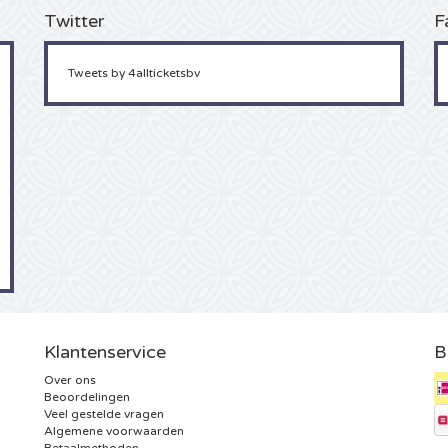
Twitter
F
Tweets by 4allticketsbv
Klantenservice
B
Over ons
Beoordelingen
Veel gestelde vragen
Algemene voorwaarden