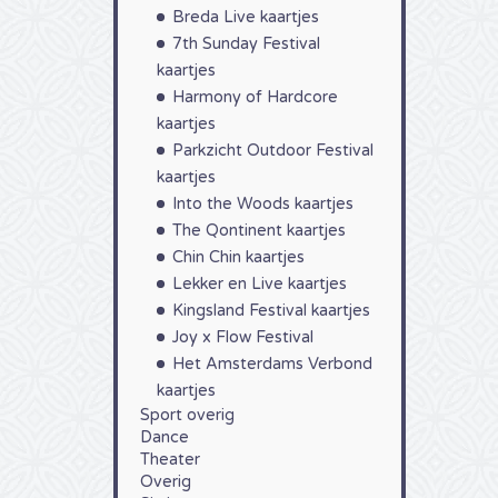
Breda Live kaartjes
7th Sunday Festival
kaartjes
Harmony of Hardcore
kaartjes
Parkzicht Outdoor Festival
kaartjes
Into the Woods kaartjes
The Qontinent kaartjes
Chin Chin kaartjes
Lekker en Live kaartjes
Kingsland Festival kaartjes
Joy x Flow Festival
Het Amsterdams Verbond
kaartjes
Sport overig
Dance
Theater
Overig