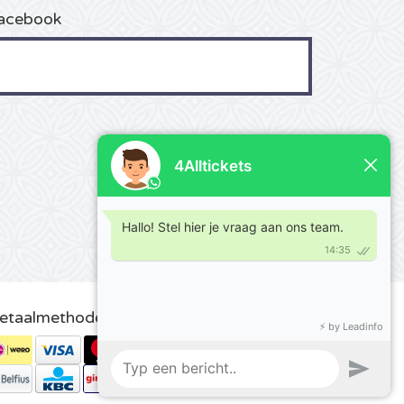
acebook
etaalmethoden