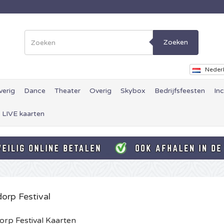
Zoeken
Neder
verig
Dance
Theater
Overig
Skybox
Bedrijfsfeesten
In
 LIVE kaarten
dorp Festival
dorp Festival Kaarten