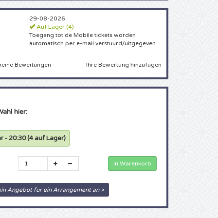
29-08-2026
Auf Lager (4)
Toegang tot de Mobile tickets worden
automatisch per e-mail verstuurd/uitgegeven.
Ihre Bewertung hinzufügen
keine Bewertungen
Wahl hier:
ar - 20:30
(4 auf Lager)
ein Angebot für ein Arrangement an >