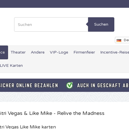
Suchen
De
ce
Theater
Andere
VIP-Loge
Firmenfeier
Incentive-Reis
 LIVE Karten
itri Vegas & Like Mike - Relive the Madness
tri Vegas Like Mike karten