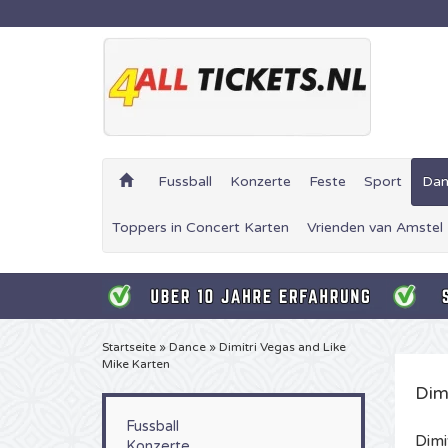
Fussball
Konzerte
Feste
Sport
Dan
Toppers in Concert Karten
Vrienden van Amstel
Startseite
»
Dance
»
Dimitri Vegas and Like
Mike Karten
Dim
Fussball
Dimi
Konzerte