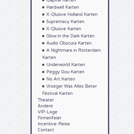
Qapital Karten
Hardwell Karten
X-Qlusive Holland Karten
Supremacy Karten
X-Qlusive Karten
Glow in the Dark Karten
Audio Obscura Karten
A Nightmare in Rotterdam
Karten
Underworld Karten
Peggy Gou Karten
No Art Karten
Vroeger Was Alles Beter
Festival Karten
Theater
Andere
VIP-Loge
Firmenfeier
Incentive-Reise
Contact