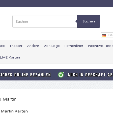
Suchen
De
nce
Theater
Andere
VIP-Loge
Firmenfeier
Incentive-Reis
 LIVE Karten
o Martin
 Martin Karten