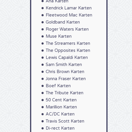
Aha Karten
Kendrick Lamar Karten
Fleetwood Mac Karten
Goldband Karten
Roger Waters Karten
Muse Karten
The Streamers Karten
The Opposites Karten
Lewis Capaldi Karten
Sam Smith Karten
Chris Brown Karten
Jonna Fraser Karten
Boef Karten
The Tribute Karten
50 Cent Karten
Marillion Karten
AC/DC Karten
Travis Scott Karten
Di-rect Karten