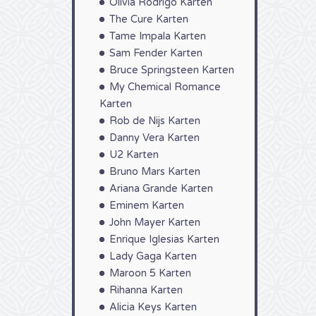
Olivia Rodrigo Karten
The Cure Karten
Tame Impala Karten
Sam Fender Karten
Bruce Springsteen Karten
My Chemical Romance
Karten
Rob de Nijs Karten
Danny Vera Karten
U2 Karten
Bruno Mars Karten
Ariana Grande Karten
Eminem Karten
John Mayer Karten
Enrique Iglesias Karten
Lady Gaga Karten
Maroon 5 Karten
Rihanna Karten
Alicia Keys Karten