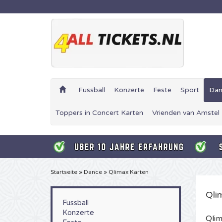
Fussball
Konzerte
Feste
Sport
Dan
Toppers in Concert Karten
Vrienden van Amstel
Startseite
»
Dance
»
Qlimax Karten
Qli
Fussball
Konzerte
Qlim