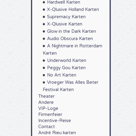
Hardwell Karten
X-Qlusive Holland Karten
Supremacy Karten
X-Qlusive Karten
Glow in the Dark Karten
Audio Obscura Karten
A Nightmare in Rotterdam
Karten
Underworld Karten
Peggy Gou Karten
No Art Karten
Vroeger Was Alles Beter
Festival Karten
Theater
Andere
VIP-Loge
Firmenfeier
Incentive-Reise
Contact
André Rieu karten