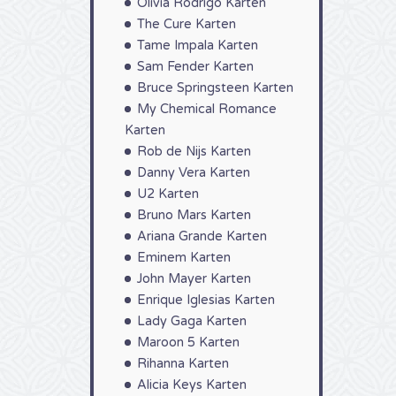
Olivia Rodrigo Karten
The Cure Karten
Tame Impala Karten
Sam Fender Karten
Bruce Springsteen Karten
My Chemical Romance
Karten
Rob de Nijs Karten
Danny Vera Karten
U2 Karten
Bruno Mars Karten
Ariana Grande Karten
Eminem Karten
John Mayer Karten
Enrique Iglesias Karten
Lady Gaga Karten
Maroon 5 Karten
Rihanna Karten
Alicia Keys Karten