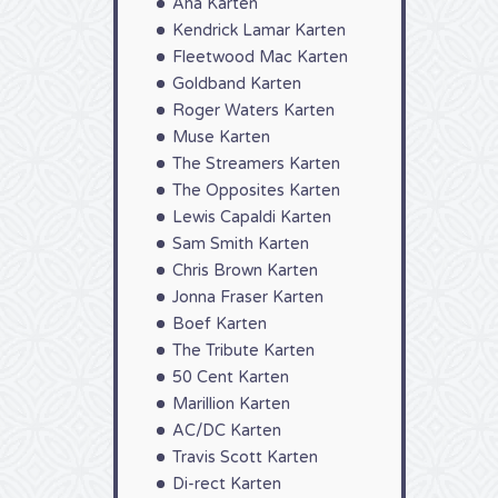
Aha Karten
Kendrick Lamar Karten
Fleetwood Mac Karten
Goldband Karten
Roger Waters Karten
Muse Karten
The Streamers Karten
The Opposites Karten
Lewis Capaldi Karten
Sam Smith Karten
Chris Brown Karten
Jonna Fraser Karten
Boef Karten
The Tribute Karten
50 Cent Karten
Marillion Karten
AC/DC Karten
Travis Scott Karten
Di-rect Karten