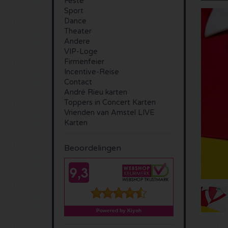
Feste
Sport
Dance
Theater
Andere
VIP-Loge
Firmenfeier
Incentive-Reise
Contact
André Rieu karten
Toppers in Concert Karten
Vrienden van Amstel LIVE
Karten
Beoordelingen