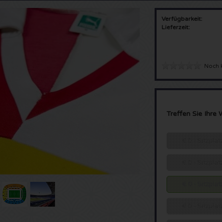
Verfügbarkeit:
Lieferzeit:
Noch 
Treffen Sie Ihre 
€ 0 - Sitzpla
€ 0 - Sitzpla
€ 0 - Sitzpla
€ 0 - Sitzpla