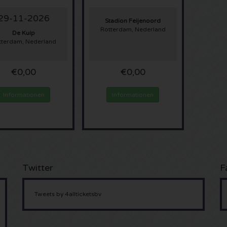
29-11-2026
Stadion Feijenoord
Rotterdam, Nederland
De Kuip
tterdam, Nederland
€0,00
€0,00
Informationen
Informationen
Twitter
F
Tweets by 4allticketsbv