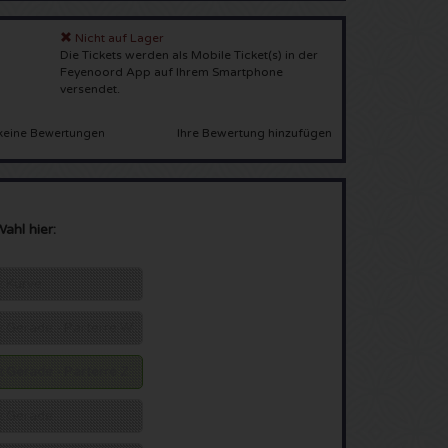
Nicht auf Lager
Die Tickets werden als Mobile Ticket(s) in der
Feyenoord App auf Ihrem Smartphone
versendet.
Ihre Bewertung hinzufügen
keine Bewertungen
Wahl hier:
tz Kurve
tz Gerade - Parterre W
tz Gerade - Parterre Z
tz Gerade