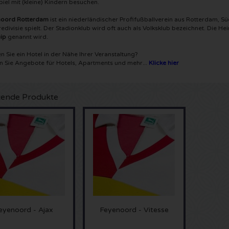
piel mit (kleine) Kindern besuchen.
noord Rotterdam
ist ein niederländischer Profifußballverein aus Rotterdam, S
redivisie spielt. Der Stadionklub wird oft auch als Volksklub bezeichnet. Die H
ip
genannt wird.
n Sie ein Hotel in der Nähe Ihrer Veranstaltung?
n Sie Angebote für Hotels, Apartments und mehr...
Klicke hier
ende Produkte
eyenoord - Ajax
Feyenoord - Vitesse