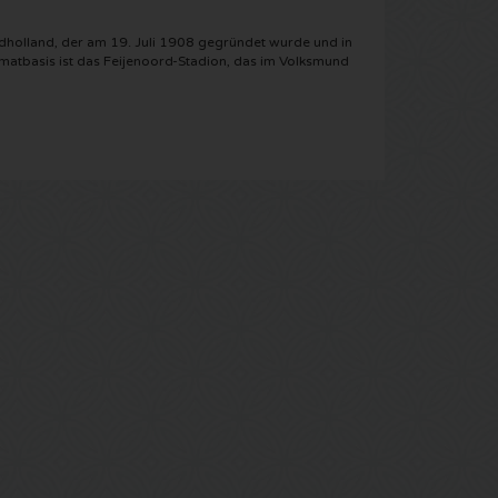
üdholland, der am 19. Juli 1908 gegründet wurde und in
eimatbasis ist das Feijenoord-Stadion, das im Volksmund