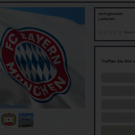
Verfügbarkeit:
Lieferzeit:
Noch 
Treffen Sie Ihre 
€ 0 - Sitzpla
€ 0 - Sitzpla
€ 0 - Sitzpla
€ 0 - Sitzpl
€ 0 - Sitzpl