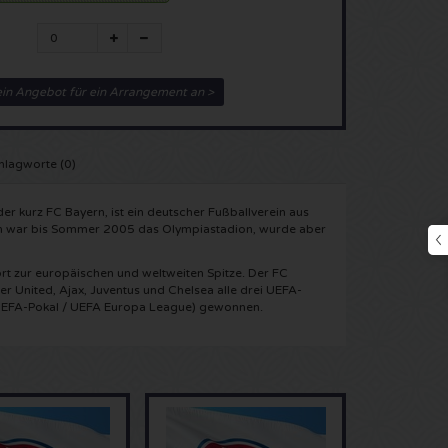
ein Angebot für ein Arrangement an >
hlagworte (0)
er kurz FC Bayern, ist ein deutscher Fußballverein aus
on war bis Sommer 2005 das Olympiastadion, wurde aber
rt zur europäischen und weltweiten Spitze. Der FC
 United, Ajax, Juventus und Chelsea alle drei UEFA-
UEFA-Pokal / UEFA Europa League) gewonnen.