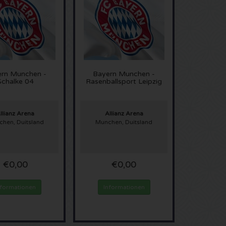
rn Munchen -
Bayern Munchen -
Schalke 04
Rasenballsport Leipzig
llianz Arena
Allianz Arena
hen, Duitsland
Munchen, Duitsland
€0,00
€0,00
nformationen
Informationen