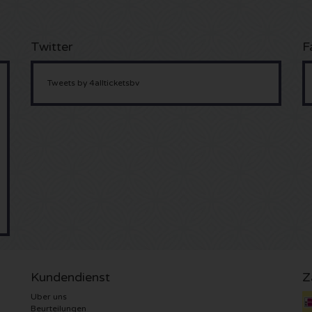
Twitter
F
Tweets by 4allticketsbv
Kundendienst
Z
Uber uns
Beurteilungen