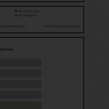
Nicht auf Lager
Nicht verfügbar
Ihre Bewertung hinzufügen
keine Bewertungen
Wahl hier:
tz Kurve (Cat 3/4)
tz Gerade Oberrang (Cat 2)
tz Gerade (Cat 1)
atz Gerade Unterrang
atz Gerade Unterrang Mitte