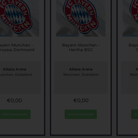
ayern Munchen -
Bayern Munchen -
Baye
russia Dortmund
Hertha BSC
Allianz Arena
Allianz Arena
A
unchen, Duitsland
Munchen, Duitsland
Munc
€0,00
€0,00
Informationen
Informationen
I