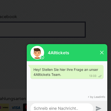
acebook
ahlungsarten