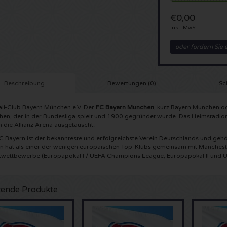
€0,00
Inkl. MwSt.
oder fordern Sie 
Beschreibung
Bewertungen (0)
Sc
ll-Club Bayern München e.V. Der
FC Bayern Munchen
, kurz Bayern Munchen od
en, der in der Bundesliga spielt und 1900 gegründet wurde. Das Heimstadi
 die Allianz Arena ausgetauscht.
C Bayern ist der bekannteste und erfolgreichste Verein Deutschlands und gehö
n hat als einer der wenigen europäischen Top-Klubs gemeinsam mit Manchester
wettbewerbe (Europapokal I / UEFA Champions League, Europapokal II und 
ende Produkte