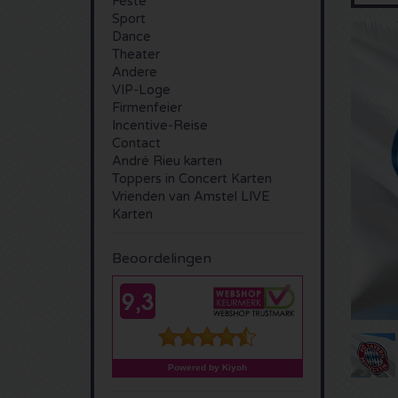
Feste
Sport
Dance
Theater
Andere
VIP-Loge
Firmenfeier
Incentive-Reise
Contact
André Rieu karten
Toppers in Concert Karten
Vrienden van Amstel LIVE
Karten
Beoordelingen