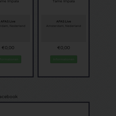
ame Impala
Tame Impala
AFAS Live
AFAS Live
rdam, Nederland
Amsterdam, Nederland
€0,00
€0,00
nformationen
Informationen
acebook