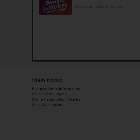
Save your ticket, enjoy later..
Mein Konto
Benutzerkonto Information
Meine Bestellungen
Meine Nachrichten (Tickets)
Mein Wunschzettel