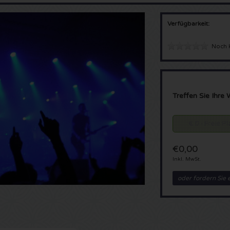
Verfügbarkeit:
Noch 
Treffen Sie Ihre 
€ 0 - Freie P
€0,00
Inkl. MwSt.
oder fordern Sie 