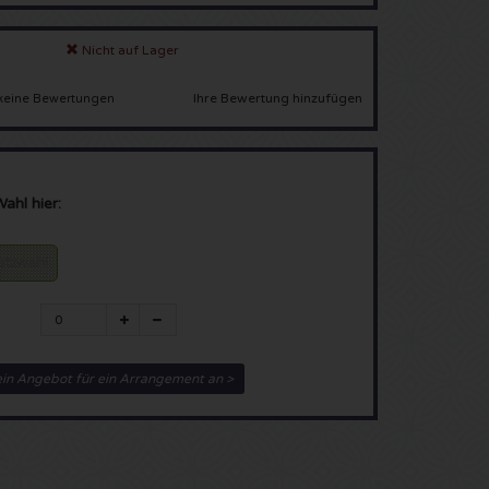
Nicht auf Lager
Ihre Bewertung hinzufügen
keine Bewertungen
Wahl hier:
latzwahl
ein Angebot für ein Arrangement an >