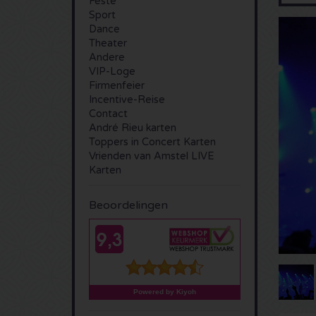
Feste
Sport
Dance
Theater
Andere
VIP-Loge
Firmenfeier
Incentive-Reise
Contact
André Rieu karten
Toppers in Concert Karten
Vrienden van Amstel LIVE
Karten
Beoordelingen