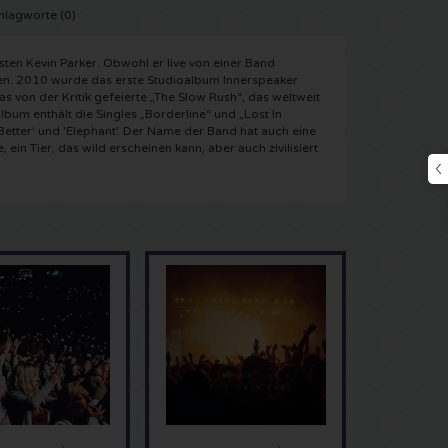
hlagworte (0)
sten Kevin Parker. Obwohl er live von einer Band
hmen. 2010 wurde das erste Studioalbum Innerspeaker
s von der Kritik gefeierte „The Slow Rush“, das weltweit
um enthält die Singles „Borderline“ und „Lost In
e Better' und 'Elephant'. Der Name der Band hat auch eine
 ein Tier, das wild erscheinen kann, aber auch zivilisiert