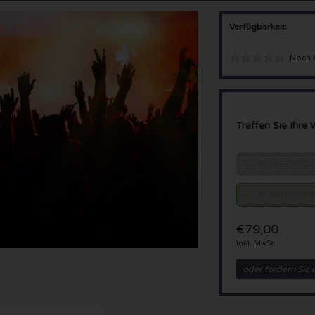
Verfügbarkeit:
Noch 
Treffen Sie Ihre 
€ 99 - Golden
€ 79 - Freie 
€79,00
Inkl. MwSt.
oder fordern Sie 