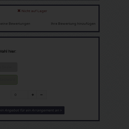
Nicht auf Lager
Ihre Bewertung hinzufügen
keine Bewertungen
Wahl hier:
 Circle
Platzwahl
ein Angebot für ein Arrangement an >