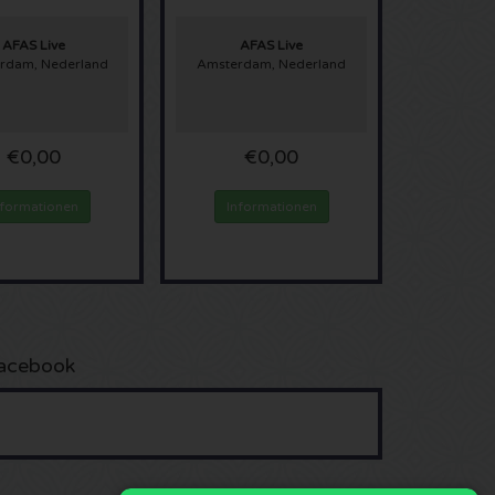
AFAS Live
AFAS Live
rdam, Nederland
Amsterdam, Nederland
€0,00
€0,00
nformationen
Informationen
acebook