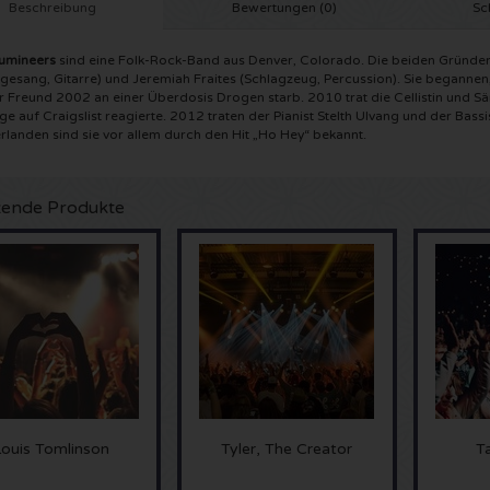
Beschreibung
Bewertungen (0)
Sc
umineers
sind eine Folk-Rock-Band aus Denver, Colorado. Die beiden Gründer
gesang, Gitarre) und Jeremiah Fraites (Schlagzeug, Percussion). Sie beganne
r Freund 2002 an einer Überdosis Drogen starb. 2010 trat die Cellistin und Sä
ge auf Craigslist reagierte. 2012 traten der Pianist Stelth Ulvang und der Bassi
rlanden sind sie vor allem durch den Hit „Ho Hey“ bekannt.
ende Produkte
Louis Tomlinson
Tyler, The Creator
T