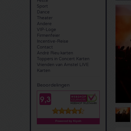
Feste
Sport
Dance
Theater
Andere
VIP-Loge
Firmenfeier
Incentive-Reise
Contact
André Rieu karten
Toppers in Concert Karten
Vrienden van Amstel LIVE
Karten
Beoordelingen