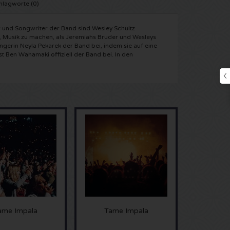
hlagworte (0)
 und Songwriter der Band sind Wesley Schultz
n, Musik zu machen, als Jeremiahs Bruder und Wesleys
ngerin Neyla Pekarek der Band bei, indem sie auf eine
st Ben Wahamaki offiziell der Band bei. In den
ame Impala
Tame Impala