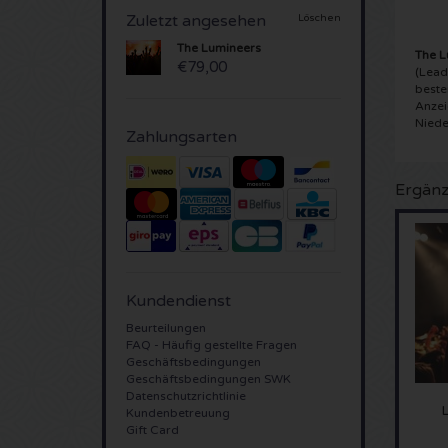
Zuletzt angesehen
Löschen
The Lumineers
The L
€79,00
(Lead
beste
Anzei
Niede
Zahlungsarten
Ergänz
Kundendienst
Beurteilungen
FAQ - Häufig gestellte Fragen
Geschäftsbedingungen
Geschäftsbedingungen SWK
Datenschutzrichtlinie
Kundenbetreuung
Gift Card