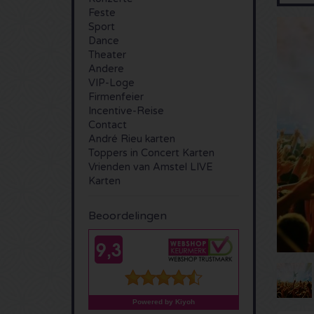
Feste
Sport
Dance
Theater
Andere
VIP-Loge
Firmenfeier
Incentive-Reise
Contact
André Rieu karten
Toppers in Concert Karten
Vrienden van Amstel LIVE
Karten
Beoordelingen