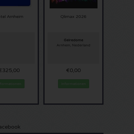
tel Arnheim
Qlimax 2026
Gelredome
Arnhem, Nederland
€325,00
€0,00
nformationen
Informationen
acebook