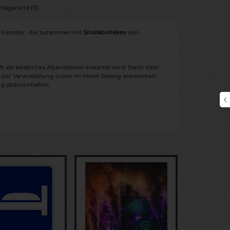
hlagworte (0)
 Künstler, die zusammen mit
Snollebollekes
den
ft ein köstliches Abendessen erwartet wird. Nach dem
h der Veranstaltung sicher im Hotel Gieling ankommen.
ug abzuschließen.