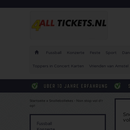
Fussball
Konzerte
Feste
Sport
Dan
Toppers in Concert Karten
Vrienden van Amstel
Startseite
»
Snollebollekes - Non stop vol d'r
op!
Sn
vol
Fussball
Konzerte