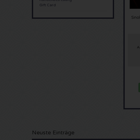
Gift Card
Snol
A
Neuste Einträge