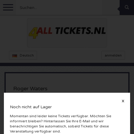
Menu
Fussball
Konzerte
Feyenoord Karten
Deutsch
anmelden
Ajax Karten
Feste
Rammstein Karten
Niederlande Karten
KISS Karten
Sport
Decibel Outdoor Karten
Roger Waters
Niederlande
Marco Borsato Karten
Milkshake Karten
Dance
Formel 1
X
Noch nicht auf Lager
Amsterdam, Nederland
England
Kensington Karten
DGTL Karten
Kickboxen
Theater
Armin van Buuren karten
Momentan sind leider keine Tickets verfügbar. Möchten Sie
informiert bleiben? Hinterlassen Sie Ihre E-Mail und wir
benachrichtigen Sie automatisch, sobald Tickets für diese
Spanien
Snoop Dogg Karten
Awakenings Karten
Rugby
Reverze Karten
Andere
TAFKAL Karten
Veranstaltung verfügbar sind.