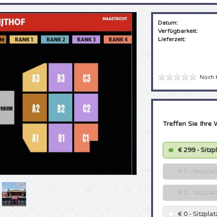
Datum:
Verfügbarkeit:
Lieferzeit:
Noch 
Treffen Sie Ihre 
€ 299 - Sitz
€ 0 - Sitzpla
€ 0 - Sitzplat
€ 0 - Sitzpla