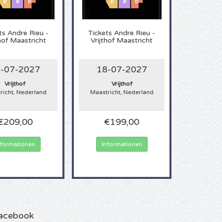
ts
Andre Rieu -
Tickets
Andre Rieu -
thof Maastricht
Vrijthof Maastricht
-07-2027
18-07-2027
Vrijthof
Vrijthof
richt, Nederland
Maastricht, Nederland
€209,00
€199,00
nformationen
Informationen
acebook