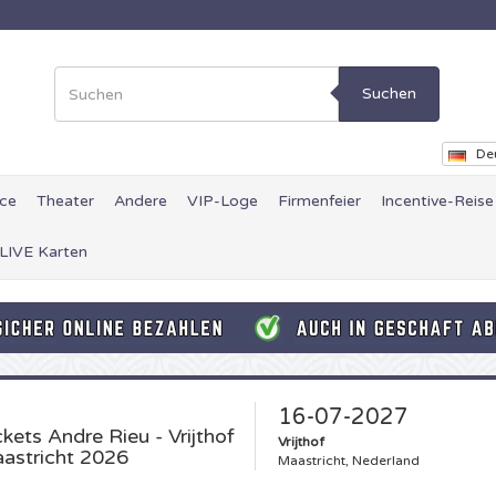
Suchen
De
ce
Theater
Andere
VIP-Loge
Firmenfeier
Incentive-Reise
 LIVE Karten
16-07-2027
ckets
Andre Rieu - Vrijthof
Vrijthof
astricht 2026
Maastricht, Nederland