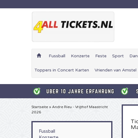
Fussball
Konzerte
Feste
Sport
Dan
Toppers in Concert Karten
Vrienden van Amstel
Startseite
»
Andre Rieu - Vrijthof Maastricht
2026
Ti
Ma
Fussball
Konzerte