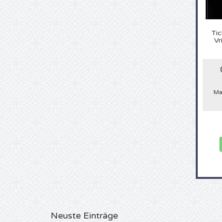
Tic
Vr
Ma
Neuste Einträge