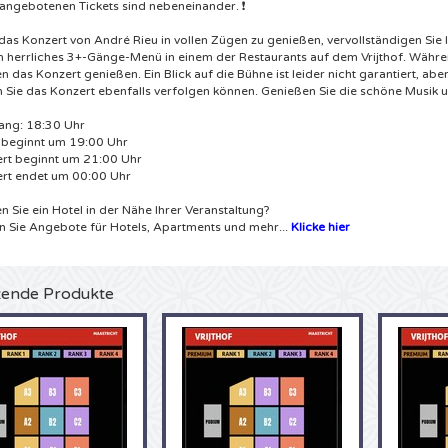
e angebotenen Tickets sind nebeneinander. ❗
das Konzert von André Rieu in vollen Zügen zu genießen, vervollständigen Sie
in herrliches 3+-Gänge-Menü in einem der Restaurants auf dem Vrijthof. Währe
n das Konzert genießen. Ein Blick auf die Bühne ist leider nicht garantiert, abe
 Sie das Konzert ebenfalls verfolgen können. Genießen Sie die schöne Musik 
ng: 18:30 Uhr
 beginnt um 19:00 Uhr
rt beginnt um 21:00 Uhr
rt endet um 00:00 Uhr
n Sie ein Hotel in der Nähe Ihrer Veranstaltung?
n Sie Angebote für Hotels, Apartments und mehr...
Klicke hier
ende Produkte