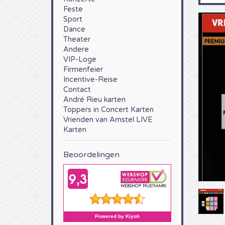
Feste
Sport
Dance
Theater
Andere
VIP-Loge
Firmenfeier
Incentive-Reise
Contact
André Rieu karten
Toppers in Concert Karten
Vrienden van Amstel LIVE
Karten
Beoordelingen