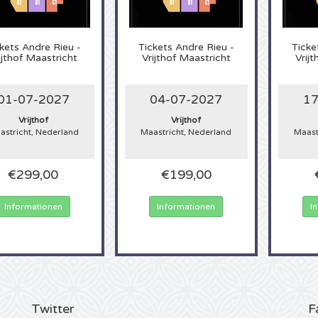
kets
Andre Rieu -
Tickets
Andre Rieu -
Ticke
ijthof Maastricht
Vrijthof Maastricht
Vrij
01-07-2027
04-07-2027
17
Vrijthof
Vrijthof
astricht, Nederland
Maastricht, Nederland
Maast
€299,00
€199,00
Informationen
Informationen
I
Twitter
F