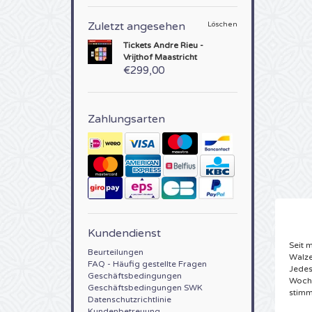
Zuletzt angesehen
Löschen
Tickets
Andre Rieu -
Vrijthof Maastricht
€299,00
Zahlungsarten
Kundendienst
Seit 
Beurteilungen
Walze
FAQ - Häufig gestellte Fragen
Jedes
Geschäftsbedingungen
Woche
Geschäftsbedingungen SWK
stimm
Datenschutzrichtlinie
Kundenbetreuung