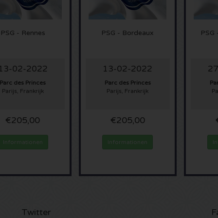
PSG - Rennes
PSG - Bordeaux
PSG -
13-02-2022
13-02-2022
27
Parc des Princes
Parc des Princes
Pa
Parijs, Frankrijk
Parijs, Frankrijk
Pa
€205,00
€205,00
Informationen
Informationen
I
Twitter
F