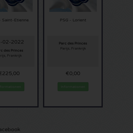
 Saint-Etienne
PSG - Lorient
-02-2022
Parc des Princes
Parijs, Frankrijk
rc des Princes
rijs, Frankrijk
€225,00
€0,00
nformationen
Informationen
acebook