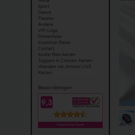
Feste
Sport
Dance
Theater
Andere
VIP-Loge
Firmenfeier
Incentive-Reise
Contact
André Rieu karten
Toppers in Concert Karten
Vrienden van Amstel LIVE
Karten
Beoordelingen