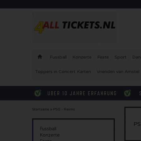
Fussball
Konzerte
Feste
Sport
Dan
Toppers in Concert Karten
Vrienden van Amstel
Startseite
»
PSG - Reims
PS
Fussball
Konzerte