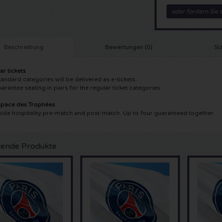
oder fordern Sie 
Beschreibung
Bewertungen (0)
Sc
ar tickets
tandard categories will be delivered as e-tickets.
arantee seating in pairs for the regular ticket categories.
space des Trophées
ide hospitality pre-match and post-match. Up to four guaranteed together.
ende Produkte