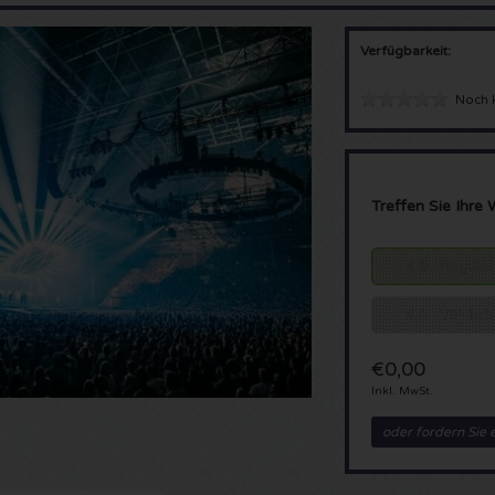
Verfügbarkeit:
Noch 
Treffen Sie Ihre 
€ 0 - Regular
€ 0 - VIP Tic
€0,00
Inkl. MwSt.
oder fordern Sie 