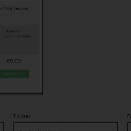
VWAB Festival
Autotron
n Bosch, Nederland
€0,00
Informationen
Twitter
F