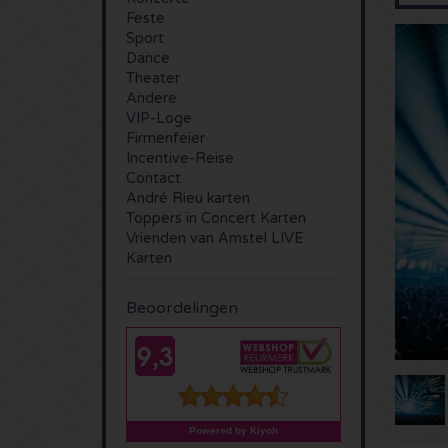
Feste
Sport
Dance
Theater
Andere
VIP-Loge
Firmenfeier
Incentive-Reise
Contact
André Rieu karten
Toppers in Concert Karten
Vrienden van Amstel LIVE
Karten
Beoordelingen