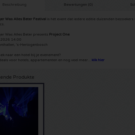
Beschreibung
Bewertungen (0)
Sc
er Was Alles Beter Festival
is hét event dat iedere editie duizenden bezoekers
cs.
er Was Alles Beter presents
Project One
. 2026 14:00
nthallen, 's-Hertogenbosch
ek naar een hotel bij je evenement?
deals voor hotels, appartementen en nog veel meer...
klik hier
ende Produkte