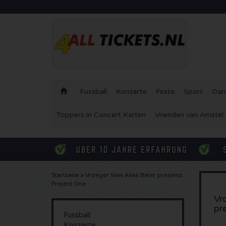
Fussball
Konzerte
Feste
Sport
Dan
Toppers in Concert Karten
Vrienden van Amstel
Startseite
»
Vroeger Was Alles Beter presents
Project One
Vr
pr
Fussball
Konzerte