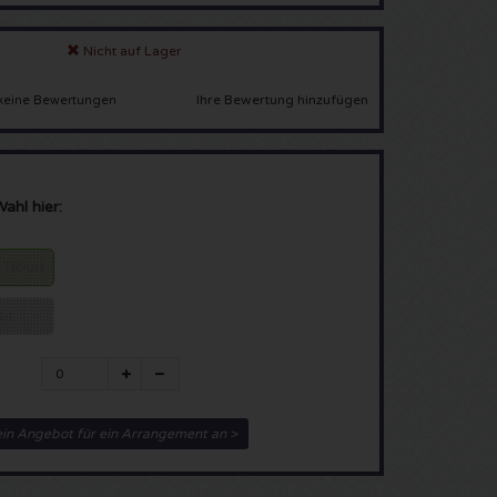
Nicht auf Lager
Ihre Bewertung hinzufügen
keine Bewertungen
Wahl hier:
 Ticket
ket
ein Angebot für ein Arrangement an >