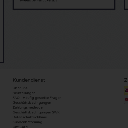
Tweets by 4allticketsbv
Kundendienst
Z
Uber uns
Beurteilungen
FAQ - Häufig gestellte Fragen
Geschäftsbedingungen
Zahlungsmethoden
Geschäftsbedingungen SWK
Datenschutzrichtlinie
Kundenbetreuung
Gift Card