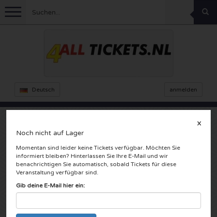
Menu
Fussball
Konzerte
Feyenoord Karten
Deutsch
anmelden
Ajax Karten
Feste
Rammstein Karten
X
Noch nicht auf Lager
Niederlande Karten
KISS Karten
Sport
Decibel Outdoor Karten
Cher
Momentan sind leider keine Tickets verfügbar. Möchten Sie
informiert bleiben? Hinterlassen Sie Ihre E-Mail und wir
Niederlande
Marco Borsato Karten
Milkshake Karten
Dance
Formel 1
benachrichtigen Sie automatisch, sobald Tickets für diese
Veranstaltung verfügbar sind.
Amsterdam, Nederland
England
Kensington Karten
DGTL Karten
Kickboxen
Theater
Armin van Buuren karten
Gib deine E-Mail hier ein:
Spanien
Snoop Dogg Karten
Awakenings Karten
Rugby
Reverze Karten
Andere
TAFKAL Karten