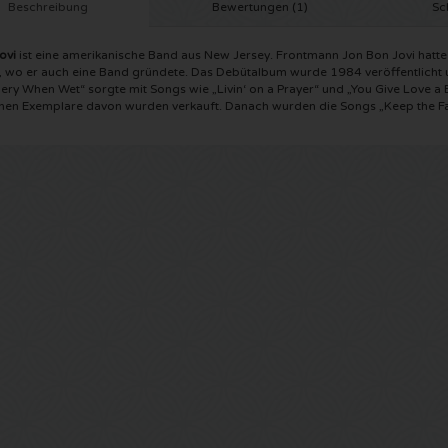
Beschreibung
Bewertungen (1)
Sc
ovi
ist eine amerikanische Band aus New Jersey. Frontmann Jon Bon Jovi hatt
 wo er auch eine Band gründete. Das Debütalbum wurde 1984 veröffentlicht u
pery When Wet“ sorgte mit Songs wie „Livin‘ on a Prayer“ und „You Give Love 
onen Exemplare davon wurden verkauft. Danach wurden die Songs „Keep the Fai