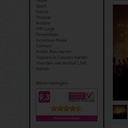
Feste
Sport
Dance
Theater
Andere
VIP-Loge
Firmenfeier
Incentive-Reise
Contact
André Rieu karten
Toppers in Concert Karten
Vrienden van Amstel LIVE
Karten
Beoordelingen