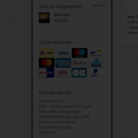
Zuletzt angesehen
Löschen
Bon Jovi
Bon J
€0,00
1983,
„Slip
Milli
Zahlungsarten
Kundendienst
Beurteilungen
FAQ - Häufig gestellte Fragen
Geschäftsbedingungen
Geschäftsbedingungen SWK
Datenschutzrichtlinie
Kundenbetreuung
Gift Card