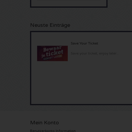
Neuste Einträge
Save Your Ticket
Save your ticket, enjoy later..
Mein Konto
Benutzerkonto Information