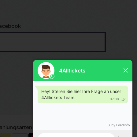
acebook
ahlungsarten