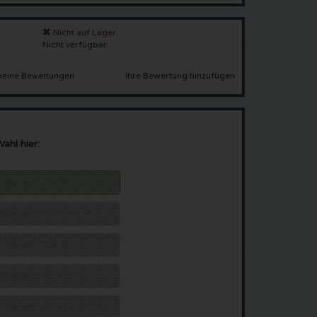
Nicht auf Lager
Nicht verfügbar
Ihre Bewertung hinzufügen
keine Bewertungen
Wahl hier:
tz Kurve (Cat 3/4)
tz Gerade Oberrang (Cat 2)
tz Gerade (Cat 1)
atz Gerade Unterrang
atz Gerade Unterrang Mitte