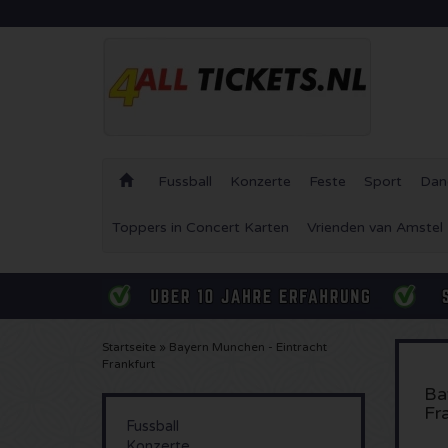
Fussball
Konzerte
Feste
Sport
Dan
Toppers in Concert Karten
Vrienden van Amstel
Startseite
»
Bayern Munchen - Eintracht
Frankfurt
Ba
Fr
Fussball
Konzerte