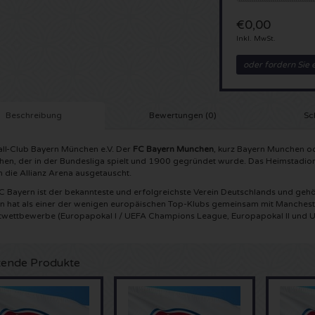
€0,00
Inkl. MwSt.
oder fordern Sie 
Beschreibung
Bewertungen (0)
Sc
ll-Club Bayern München e.V. Der
FC Bayern Munchen
, kurz Bayern Munchen od
en, der in der Bundesliga spielt und 1900 gegründet wurde. Das Heimstadi
 die Allianz Arena ausgetauscht.
C Bayern ist der bekannteste und erfolgreichste Verein Deutschlands und gehö
n hat als einer der wenigen europäischen Top-Klubs gemeinsam mit Manchester
wettbewerbe (Europapokal I / UEFA Champions League, Europapokal II und 
ende Produkte