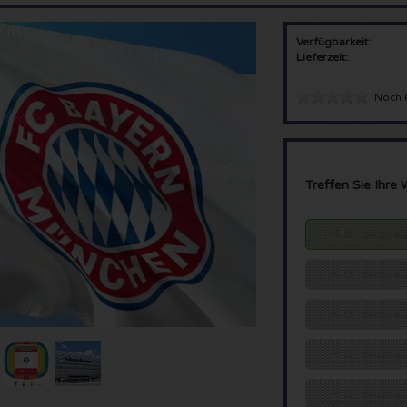
Verfügbarkeit:
Lieferzeit:
Noch 
Treffen Sie Ihre 
€ 0 - Sitzpla
€ 0 - Sitzpla
€ 0 - Sitzpla
€ 0 - Sitzpl
€ 0 - Sitzpl