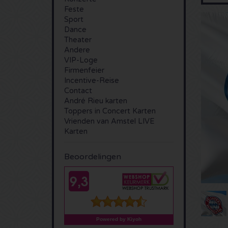
Feste
Sport
Dance
Theater
Andere
VIP-Loge
Firmenfeier
Incentive-Reise
Contact
André Rieu karten
Toppers in Concert Karten
Vrienden van Amstel LIVE
Karten
Beoordelingen