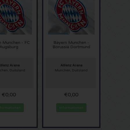
n Munchen - FC
Bayern Munchen -
Augsburg
Borussia Dortmund
llianz Arena
Allianz Arena
hen, Duitsland
Munchen, Duitsland
€0,00
€0,00
nformationen
Informationen