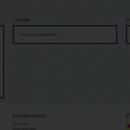
Twitter
F
Tweets by 4allticketsbv
Kundendienst
Z
Uber uns
Beurteilungen