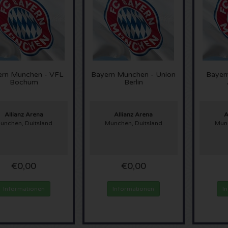
ern Munchen - VFL
Bayern Munchen - Union
Bayer
Bochum
Berlin
Allianz Arena
Allianz Arena
A
unchen, Duitsland
Munchen, Duitsland
Munc
€0,00
€0,00
Informationen
Informationen
I