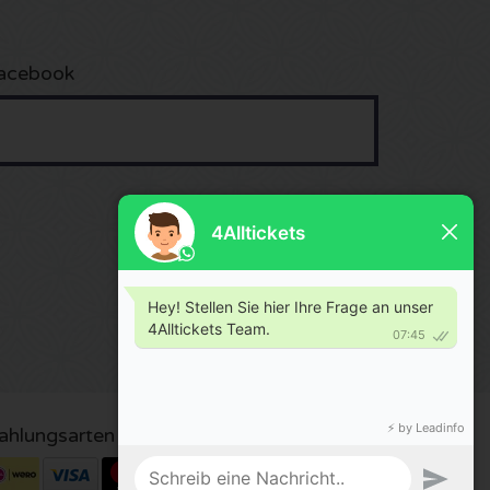
acebook
ahlungsarten