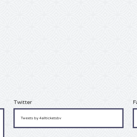
Twitter
F
Tweets by 4allticketsbv